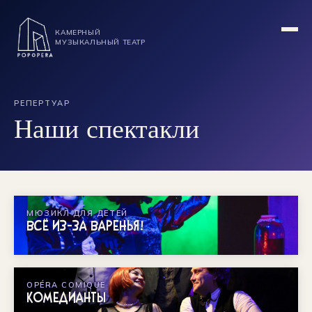
КАМЕРНЫЙ
МУЗЫКАЛЬНЫЙ ТЕАТР
РЕПЕРТУАР
Наши спектакли
МЮЗИКЛ ДЛЯ ДЕТЕЙ
Всё из-за варенья!
OPÉRA COMIQUE
Комедианты